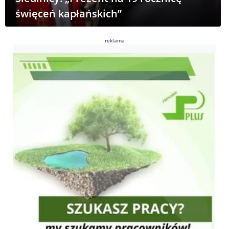
święceń kapłańskich”
reklama