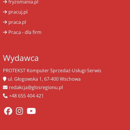
fryzomania.pl
pracuj.pl
praca.pl
Praca - dla firm
Wydawca
PROTEKST Komputer Sprzedaż-Usługi-Serwis
ul. Głogowska 1, 67-400 Wschowa
redakcja@glosregionu.pl
+48 655 404 421