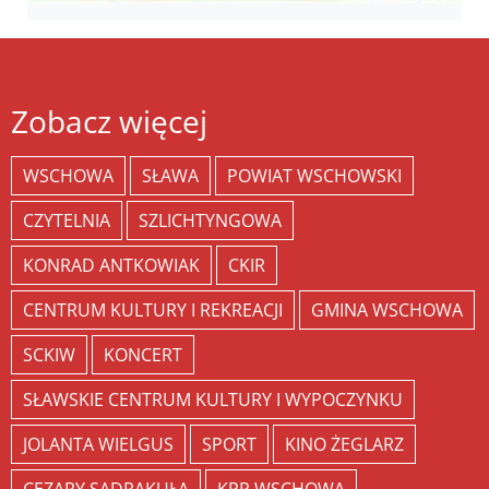
Zobacz więcej
WSCHOWA
SŁAWA
POWIAT WSCHOWSKI
CZYTELNIA
SZLICHTYNGOWA
KONRAD ANTKOWIAK
CKIR
CENTRUM KULTURY I REKREACJI
GMINA WSCHOWA
SCKIW
KONCERT
SŁAWSKIE CENTRUM KULTURY I WYPOCZYNKU
JOLANTA WIELGUS
SPORT
KINO ŻEGLARZ