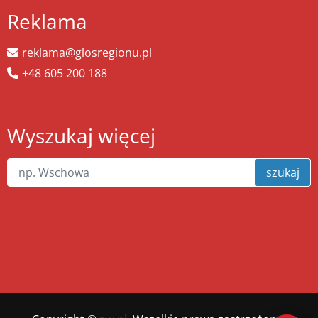
Reklama
reklama@glosregionu.pl
+48 605 200 188
Wyszukaj więcej
szukaj