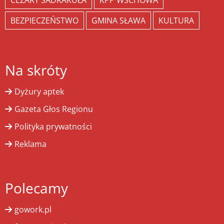
CEZARY SADRAKUŁA
KPP WSCHOWA
BEZPIECZEŃSTWO
GMINA SŁAWA
KULTURA
Na skróty
Dyżury aptek
Gazeta Głos Regionu
Polityka prywatności
Reklama
Polecamy
gowork.pl