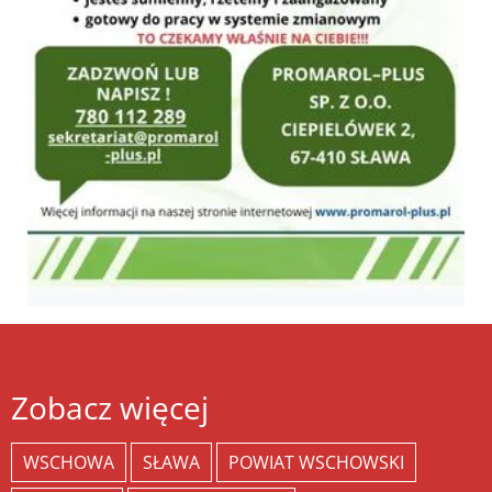
Zobacz więcej
WSCHOWA
SŁAWA
POWIAT WSCHOWSKI