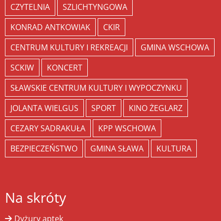
CZYTELNIA
SZLICHTYNGOWA
KONRAD ANTKOWIAK
CKIR
CENTRUM KULTURY I REKREACJI
GMINA WSCHOWA
SCKIW
KONCERT
SŁAWSKIE CENTRUM KULTURY I WYPOCZYNKU
JOLANTA WIELGUS
SPORT
KINO ŻEGLARZ
CEZARY SADRAKUŁA
KPP WSCHOWA
BEZPIECZEŃSTWO
GMINA SŁAWA
KULTURA
Na skróty
Dyżury aptek