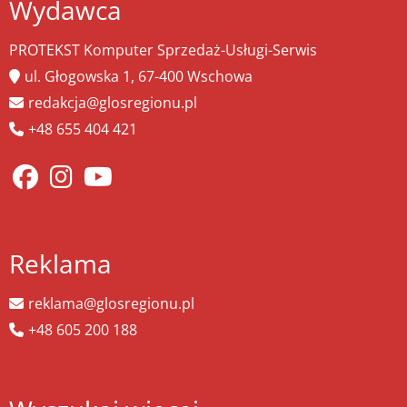
Wydawca
PROTEKST Komputer Sprzedaż-Usługi-Serwis
ul. Głogowska 1, 67-400 Wschowa
redakcja@glosregionu.pl
+48 655 404 421
Reklama
reklama@glosregionu.pl
+48 605 200 188