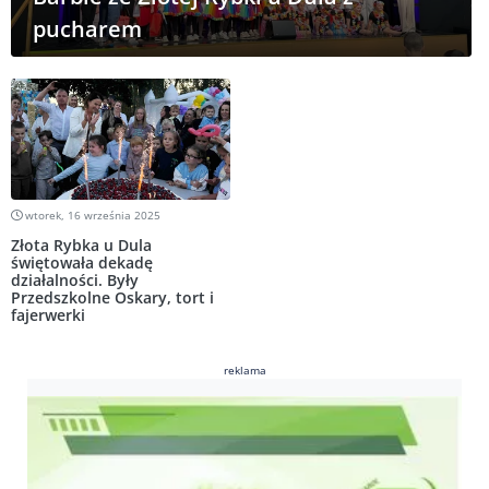
pucharem
wtorek, 16 września 2025
Złota Rybka u Dula
świętowała dekadę
działalności. Były
Przedszkolne Oskary, tort i
fajerwerki
reklama