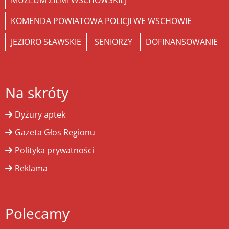
MUZEUM ZIEMI WSCHOWSKIEJ
KOMENDA POWIATOWA POLICJI WE WSCHOWIE
JEZIORO SŁAWSKIE
SENIORZY
DOFINANSOWANIE
Na skróty
Dyżury aptek
Gazeta Głos Regionu
Polityka prywatności
Reklama
Polecamy