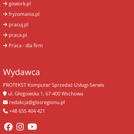
gowork.pl
fryzomania.pl
pracuj.pl
praca.pl
Praca - dla firm
Wydawca
PROTEKST Komputer Sprzedaż-Usługi-Serwis
ul. Głogowska 1, 67-400 Wschowa
redakcja@glosregionu.pl
+48 655 404 421