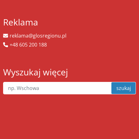
Reklama
reklama@glosregionu.pl
+48 605 200 188
Wyszukaj więcej
szukaj