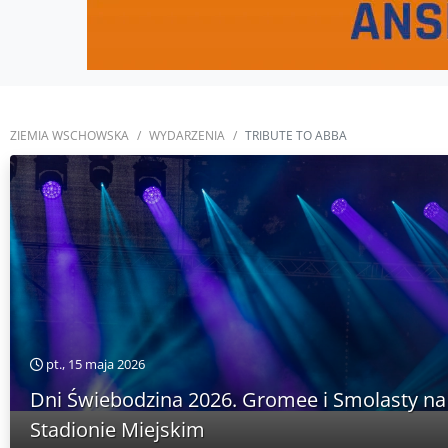
ZIEMIA WSCHOWSKA
WYDARZENIA
TRIBUTE TO ABBA
pt., 15 maja 2026
Dni Świebodzina 2026. Gromee i Smolasty na
Stadionie Miejskim