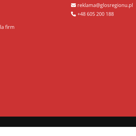
reklama@glosregionu.pl
+48 605 200 188
la firm