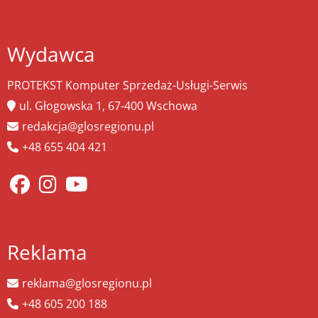
Wydawca
PROTEKST Komputer Sprzedaż-Usługi-Serwis
ul. Głogowska 1, 67-400 Wschowa
redakcja@glosregionu.pl
+48 655 404 421
Reklama
reklama@glosregionu.pl
+48 605 200 188