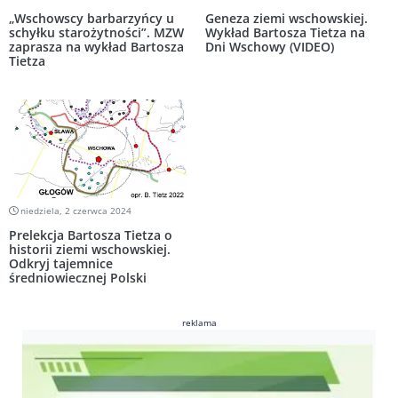
„Wschowscy barbarzyńcy u
Geneza ziemi wschowskiej.
schyłku starożytności”. MZW
Wykład Bartosza Tietza na
zaprasza na wykład Bartosza
Dni Wschowy (VIDEO)
Tietza
niedziela, 2 czerwca 2024
Prelekcja Bartosza Tietza o
historii ziemi wschowskiej.
Odkryj tajemnice
średniowiecznej Polski
reklama