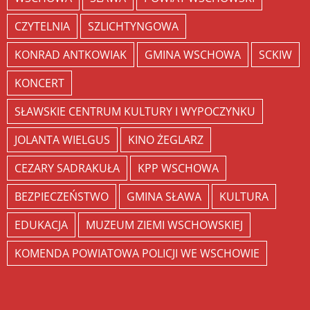
CZYTELNIA
SZLICHTYNGOWA
KONRAD ANTKOWIAK
GMINA WSCHOWA
SCKIW
KONCERT
SŁAWSKIE CENTRUM KULTURY I WYPOCZYNKU
JOLANTA WIELGUS
KINO ŻEGLARZ
CEZARY SADRAKUŁA
KPP WSCHOWA
BEZPIECZEŃSTWO
GMINA SŁAWA
KULTURA
EDUKACJA
MUZEUM ZIEMI WSCHOWSKIEJ
KOMENDA POWIATOWA POLICJI WE WSCHOWIE