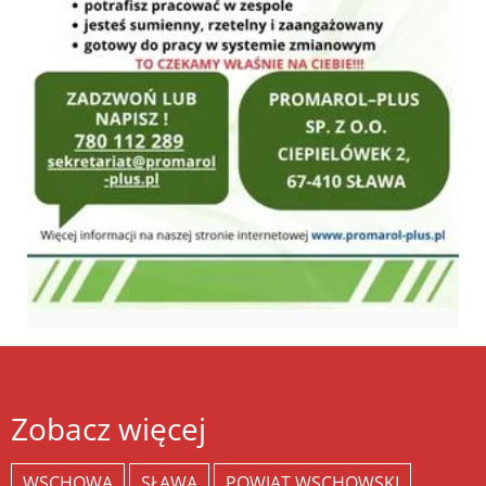
Zobacz więcej
WSCHOWA
SŁAWA
POWIAT WSCHOWSKI