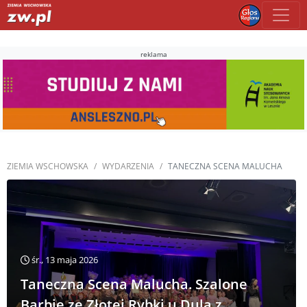
reklama
ZIEMIA WSCHOWSKA
WYDARZENIA
TANECZNA SCENA MALUCHA
śr., 13 maja 2026
Taneczna Scena Malucha. Szalone
Barbie ze Złotej Rybki u Dula z