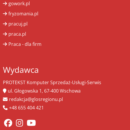
gowork.pl
fryzomania.pl
pracuj.pl
praca.pl
Praca - dla firm
Wydawca
PROTEKST Komputer Sprzedaż-Usługi-Serwis
ul. Głogowska 1, 67-400 Wschowa
redakcja@glosregionu.pl
+48 655 404 421