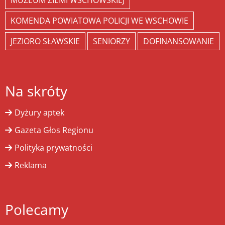
MUZEUM ZIEMI WSCHOWSKIEJ
KOMENDA POWIATOWA POLICJI WE WSCHOWIE
JEZIORO SŁAWSKIE
SENIORZY
DOFINANSOWANIE
Na skróty
Dyżury aptek
Gazeta Głos Regionu
Polityka prywatności
Reklama
Polecamy