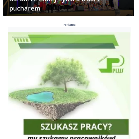
pucharem
reklama