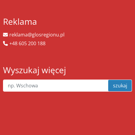
Reklama
reklama@glosregionu.pl
+48 605 200 188
Wyszukaj więcej
szukaj