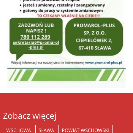
Zobacz więcej
WSCHOWA
SŁAWA
POWIAT WSCHOWSKI