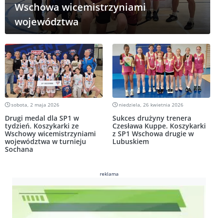
Wschowa wicemistrzyniami
województwa
sobota, 2 maja 2026
niedziela, 26 kwietnia 2026
Drugi medal dla SP1 w
Sukces drużyny trenera
tydzień. Koszykarki ze
Czesława Kuppe. Koszykarki
Wschowy wicemistrzyniami
z SP1 Wschowa drugie w
województwa w turnieju
Lubuskiem
Sochana
reklama