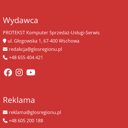
Wydawca
PROTEKST Komputer Sprzedaż-Usługi-Serwis
ul. Głogowska 1, 67-400 Wschowa
redakcja@glosregionu.pl
+48 655 404 421
Reklama
reklama@glosregionu.pl
+48 605 200 188