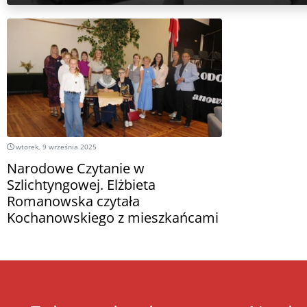
wtorek, 9 września 2025
Narodowe Czytanie w
Szlichtyngowej. Elżbieta
Romanowska czytała
Kochanowskiego z mieszkańcami