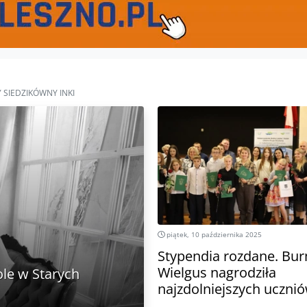
SIEDZIKÓWNY INKI
piątek, 10 października 2025
Stypendia rozdane. Bur
Wielgus nagrodziła
ole w Starych
najzdolniejszych uczni