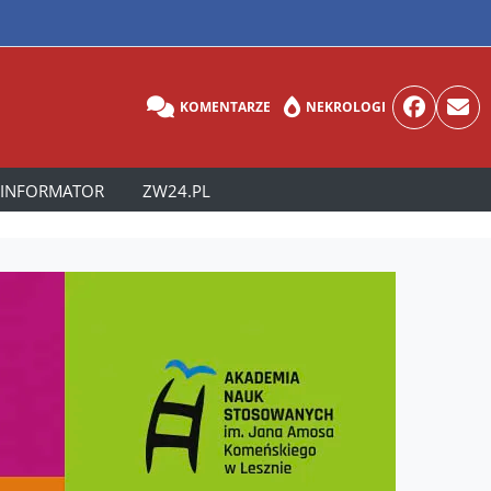
KOMENTARZE
NEKROLOGI
INFORMATOR
ZW24.PL