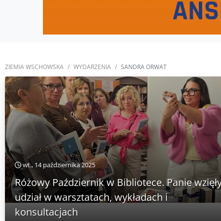
ZIEMIA WSCHOWSKA
WYDARZENIA
SANDRA ORWAT
wt., 14 października 2025
Różowy Październik w Bibliotece. Panie wzięł
udział w warsztatach, wykładach i
konsultacjach