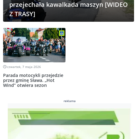
przejechała kawalkada maszyn [WIDEO
Z TRASY]
czwartek, 7 maja 2026
Parada motocykli przejedzie
przez gminę Sława. „Hot
Wind” otwiera sezon
reklama