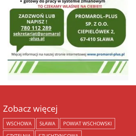
Zobacz więcej
WSCHOWA
SŁAWA
POWIAT WSCHOWSKI