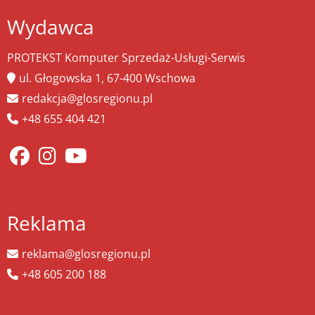
Wydawca
PROTEKST Komputer Sprzedaż-Usługi-Serwis
ul. Głogowska 1, 67-400 Wschowa
redakcja@glosregionu.pl
+48 655 404 421
Reklama
reklama@glosregionu.pl
+48 605 200 188