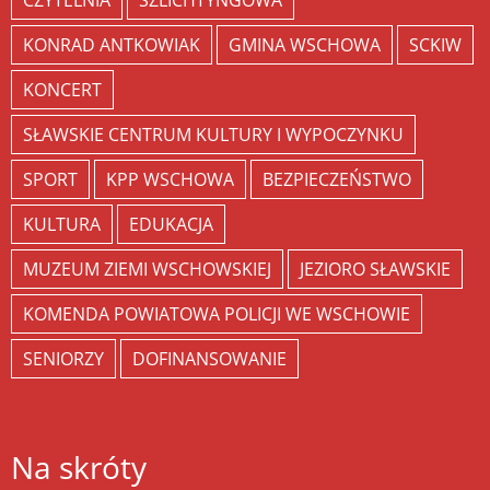
CZYTELNIA
SZLICHTYNGOWA
KONRAD ANTKOWIAK
GMINA WSCHOWA
SCKIW
KONCERT
SŁAWSKIE CENTRUM KULTURY I WYPOCZYNKU
SPORT
KPP WSCHOWA
BEZPIECZEŃSTWO
KULTURA
EDUKACJA
MUZEUM ZIEMI WSCHOWSKIEJ
JEZIORO SŁAWSKIE
KOMENDA POWIATOWA POLICJI WE WSCHOWIE
SENIORZY
DOFINANSOWANIE
Na skróty