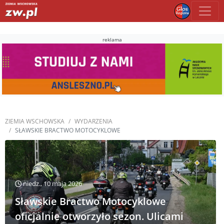
reklama
ZIEMIA WSCHOWSKA
WYDARZENIA
SŁAWSKIE BRACTWO MOTOCYKLOWE
niedz., 10 maja 2026
Sławskie Bractwo Motocyklowe
oficjalnie otworzyło sezon. Ulicami