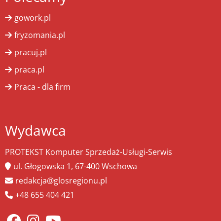
gowork.pl
fryzomania.pl
pracuj.pl
praca.pl
Praca - dla firm
Wydawca
PROTEKST Komputer Sprzedaż-Usługi-Serwis
ul. Głogowska 1, 67-400 Wschowa
redakcja@glosregionu.pl
+48 655 404 421