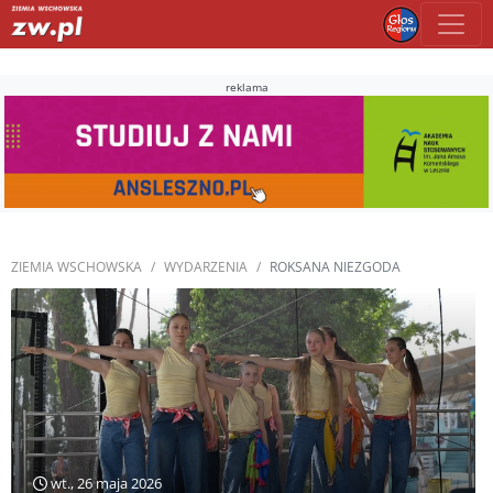
reklama
ZIEMIA WSCHOWSKA
WYDARZENIA
ROKSANA NIEZGODA
wt., 26 maja 2026