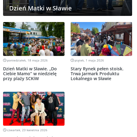
Dzień Matki w Sławie
poniedziałek, 18 maja 2026
piątek, 1 maja 2026
Dzień Matki w Sławie. „Do
Stary Rynek pełen stoisk.
Ciebie Mamo” w niedzielę
Trwa Jarmark Produktu
przy plaży SCKiW
Lokalnego w Sławie
czwartek, 23 kwietnia 2026