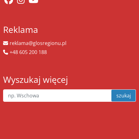
Reklama
reklama@glosregionu.pl
+48 605 200 188
Wyszukaj więcej
szukaj