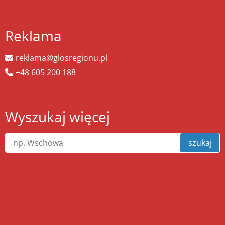
Reklama
reklama@glosregionu.pl
+48 605 200 188
Wyszukaj więcej
szukaj