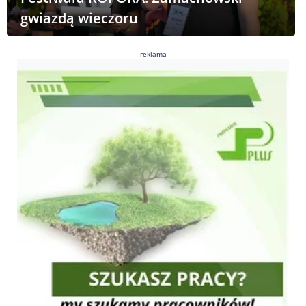
gwiazdą wieczoru
reklama