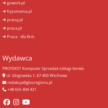
gowork.pl
fryzomania.pl
pracuj.pl
praca.pl
Praca - dla firm
Wydawca
PROTEKST Komputer Sprzedaż-Usługi-Serwis
ul. Głogowska 1, 67-400 Wschowa
redakcja@glosregionu.pl
+48 655 404 421