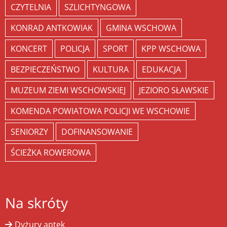
CZYTELNIA
SZLICHTYNGOWA
KONRAD ANTKOWIAK
GMINA WSCHOWA
KONCERT
POLICJA
SPORT
KPP WSCHOWA
BEZPIECZEŃSTWO
KULTURA
EDUKACJA
MUZEUM ZIEMI WSCHOWSKIEJ
JEZIORO SŁAWSKIE
KOMENDA POWIATOWA POLICJI WE WSCHOWIE
SENIORZY
DOFINANSOWANIE
ŚCIEŻKA ROWEROWA
Na skróty
Dyżury aptek