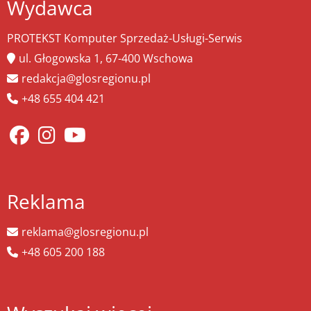
Wydawca
PROTEKST Komputer Sprzedaż-Usługi-Serwis
ul. Głogowska 1, 67-400 Wschowa
redakcja@glosregionu.pl
+48 655 404 421
Reklama
reklama@glosregionu.pl
+48 605 200 188