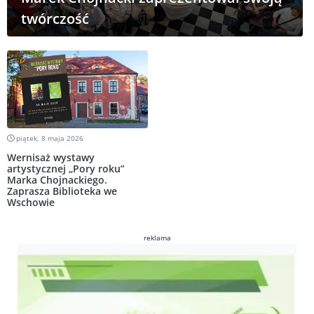
twórczość
piątek, 8 maja 2026
Wernisaż wystawy
artystycznej „Pory roku”
Marka Chojnackiego.
Zaprasza Biblioteka we
Wschowie
reklama