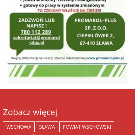
Zobacz więcej
WSCHOWA
SŁAWA
POWIAT WSCHOWSKI