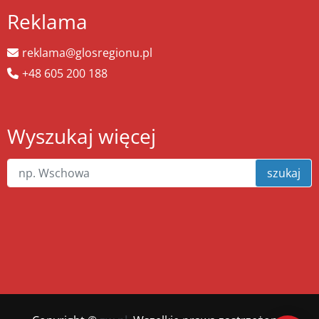
Reklama
reklama@glosregionu.pl
+48 605 200 188
Wyszukaj więcej
szukaj