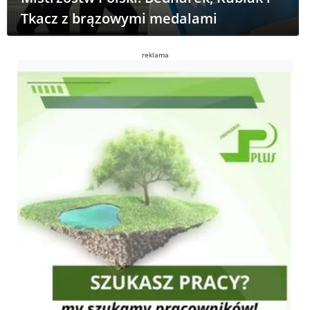
Tkacz z brązowymi medalami
reklama