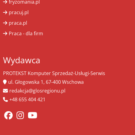
fryzomania.pl
pracuj.pl
praca.pl
Praca - dla firm
Wydawca
PROTEKST Komputer Sprzedaż-Usługi-Serwis
ul. Głogowska 1, 67-400 Wschowa
redakcja@glosregionu.pl
+48 655 404 421