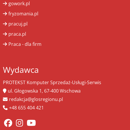
gowork.pl
fryzomania.pl
pracuj.pl
praca.pl
Praca - dla firm
Wydawca
PROTEKST Komputer Sprzedaż-Usługi-Serwis
ul. Głogowska 1, 67-400 Wschowa
redakcja@glosregionu.pl
+48 655 404 421