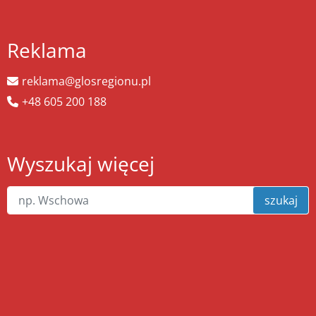
Reklama
reklama@glosregionu.pl
+48 605 200 188
Wyszukaj więcej
szukaj