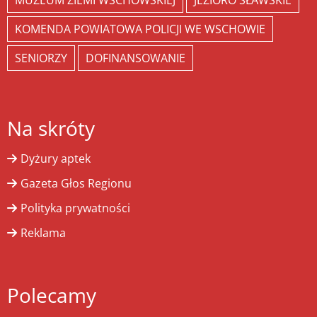
MUZEUM ZIEMI WSCHOWSKIEJ
JEZIORO SŁAWSKIE
KOMENDA POWIATOWA POLICJI WE WSCHOWIE
SENIORZY
DOFINANSOWANIE
Na skróty
Dyżury aptek
Gazeta Głos Regionu
Polityka prywatności
Reklama
Polecamy