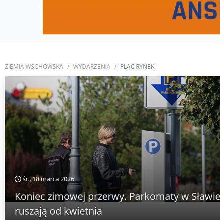
ZIEMIA WSCHOWSKA
WYDARZENIA
PLAC RYNEK
śr., 18 marca 2026
Koniec zimowej przerwy. Parkomaty w Sławi
ruszają od kwietnia