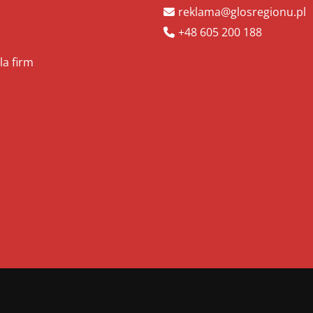
reklama@glosregionu.pl
+48 605 200 188
la firm