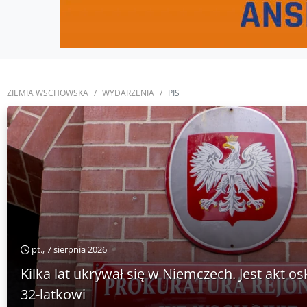
ZIEMIA WSCHOWSKA
WYDARZENIA
PIS
pt., 7 sierpnia 2026
Kilka lat ukrywał się w Niemczech. Jest akt o
32-latkowi