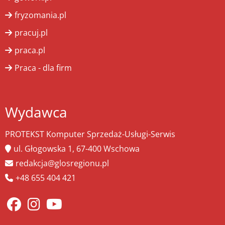
fryzomania.pl
pracuj.pl
praca.pl
Praca - dla firm
Wydawca
PROTEKST Komputer Sprzedaż-Usługi-Serwis
ul. Głogowska 1, 67-400 Wschowa
redakcja@glosregionu.pl
+48 655 404 421