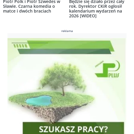
Piotr Polk i Piotr Szwedes w
Będzie się działo przez cały
Sławie. Czarna komedia o
rok. Dyrektor CKiR ogłosił
matce i dwóch braciach
kalendarium wydarzeń na
2026 [WIDEO]
reklama