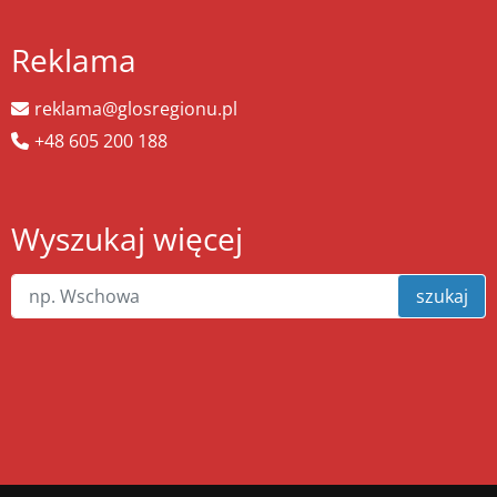
Reklama
reklama@glosregionu.pl
+48 605 200 188
Wyszukaj więcej
szukaj