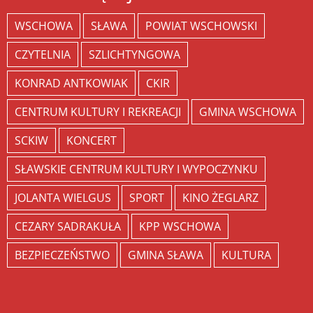
WSCHOWA
SŁAWA
POWIAT WSCHOWSKI
CZYTELNIA
SZLICHTYNGOWA
KONRAD ANTKOWIAK
CKIR
CENTRUM KULTURY I REKREACJI
GMINA WSCHOWA
SCKIW
KONCERT
SŁAWSKIE CENTRUM KULTURY I WYPOCZYNKU
JOLANTA WIELGUS
SPORT
KINO ŻEGLARZ
CEZARY SADRAKUŁA
KPP WSCHOWA
BEZPIECZEŃSTWO
GMINA SŁAWA
KULTURA