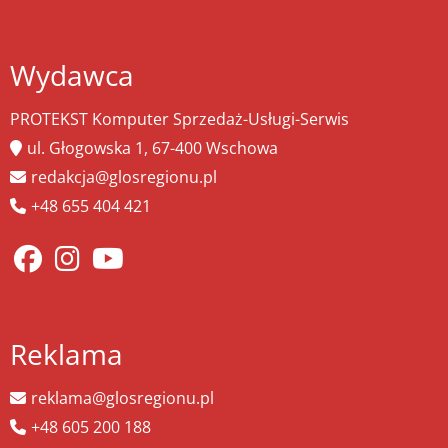
Wydawca
PROTEKST Komputer Sprzedaż-Usługi-Serwis
ul. Głogowska 1, 67-400 Wschowa
redakcja@glosregionu.pl
+48 655 404 421
Reklama
reklama@glosregionu.pl
+48 605 200 188