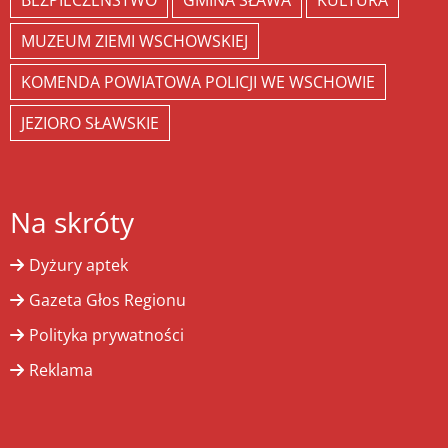
BEZPIECZEŃSTWO
GMINA SŁAWA
KULTURA
MUZEUM ZIEMI WSCHOWSKIEJ
KOMENDA POWIATOWA POLICJI WE WSCHOWIE
JEZIORO SŁAWSKIE
Na skróty
Dyżury aptek
Gazeta Głos Regionu
Polityka prywatności
Reklama