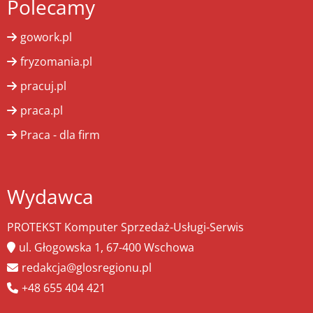
Polecamy
gowork.pl
fryzomania.pl
pracuj.pl
praca.pl
Praca - dla firm
Wydawca
PROTEKST Komputer Sprzedaż-Usługi-Serwis
ul. Głogowska 1, 67-400 Wschowa
redakcja@glosregionu.pl
+48 655 404 421