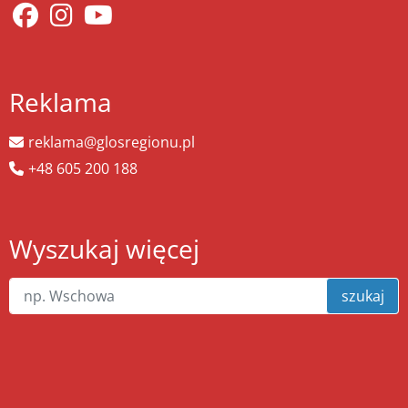
Reklama
reklama@glosregionu.pl
+48 605 200 188
Wyszukaj więcej
szukaj