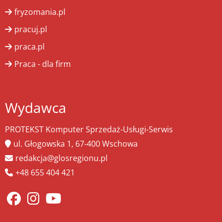
fryzomania.pl
pracuj.pl
praca.pl
Praca - dla firm
Wydawca
PROTEKST Komputer Sprzedaż-Usługi-Serwis
ul. Głogowska 1, 67-400 Wschowa
redakcja@glosregionu.pl
+48 655 404 421