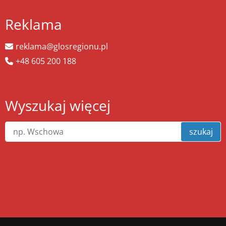
Reklama
reklama@glosregionu.pl
+48 605 200 188
Wyszukaj więcej
szukaj