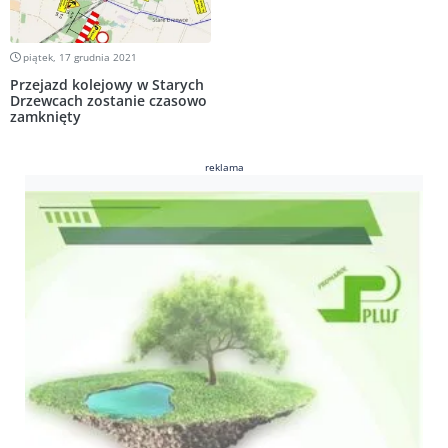
piątek, 17 grudnia 2021
Przejazd kolejowy w Starych
Drzewcach zostanie czasowo
zamknięty
reklama