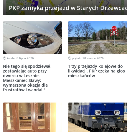
PKP zamyka przejazd w Starych Drzewcach
środa, 8 lipca 2026
piątek, 20 marca 2026
Nie tego się spodziewał,
Trzy przejazdy kolejowe do
zostawiając auto przy
likwidacji. PKP czeka na głos
dworcu w Lesznie.
mieszkańców
Mieszkaniec Sławy:
wymarzona okazja dla
frustratów i wandali!