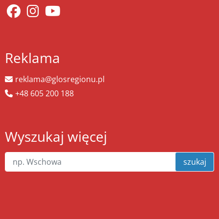
Reklama
reklama@glosregionu.pl
+48 605 200 188
Wyszukaj więcej
szukaj