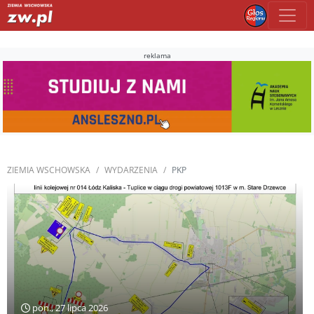
reklama
ZIEMIA WSCHOWSKA
WYDARZENIA
PKP
pon., 27 lipca 2026