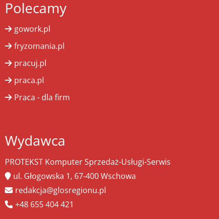
Polecamy
gowork.pl
fryzomania.pl
pracuj.pl
praca.pl
Praca - dla firm
Wydawca
PROTEKST Komputer Sprzedaż-Usługi-Serwis
ul. Głogowska 1, 67-400 Wschowa
redakcja@glosregionu.pl
+48 655 404 421