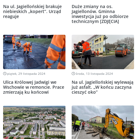
Na ul. Jagiellońskiej brakuje
Duże zmiany na os.
niebieskich „kopert”. Urząd
Jagiellonów. Gminna
reaguje
inwestycja już po odbiorze
technicznym [ZDJĘCIA]
piątek, 29 listopada 2024
środa, 13 listopada 2024
Ulica Królowej Jadwigi we
Na ul. Jagiellońskiej wylewają
Wschowie w remoncie. Prace
już asfalt. „W końcu zaczyna
zmierzają ku końcowi
cieszyć oko”