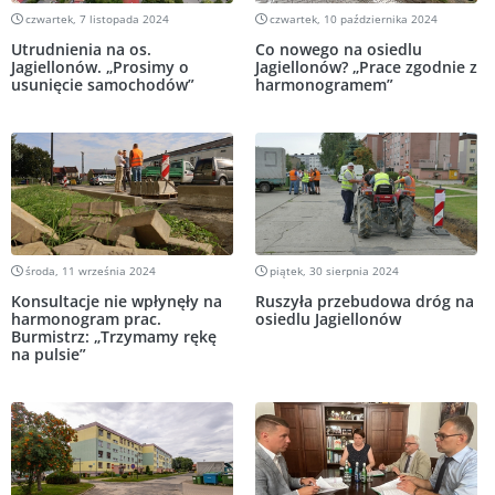
czwartek, 7 listopada 2024
czwartek, 10 października 2024
Utrudnienia na os.
Co nowego na osiedlu
Jagiellonów. „Prosimy o
Jagiellonów? „Prace zgodnie z
usunięcie samochodów”
harmonogramem”
środa, 11 września 2024
piątek, 30 sierpnia 2024
Konsultacje nie wpłynęły na
Ruszyła przebudowa dróg na
harmonogram prac.
osiedlu Jagiellonów
Burmistrz: „Trzymamy rękę
na pulsie”