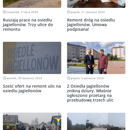
czwartek, 4 lipca 2024
piątek, 21 czerwca 2024
Ruszają prace na osiedlu
Remont dróg na osiedlu
Jagiellonów. Trzy ulice do
Jagiellonów. Umowa
remontu
podpisana!
wtorek, 30 kwietnia 2024
piątek, 5 kwietnia 2024
Sześć ofert na remont ulic na
Z Osiedla Jagiellonów
osiedlu Jagiellonów
znikną dziury. Właśnie
ogłoszono przetarg na
przebudowę trzech ulic