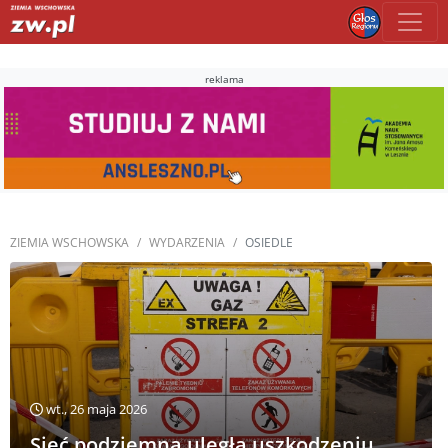
reklama
ZIEMIA WSCHOWSKA
WYDARZENIA
OSIEDLE
wt., 26 maja 2026
Sieć podziemna uległa uszkodzeniu.