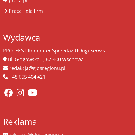
praca.pl
Praca - dla firm
Wydawca
PROTEKST Komputer Sprzedaż-Usługi-Serwis
ul. Głogowska 1, 67-400 Wschowa
redakcja@glosregionu.pl
+48 655 404 421
Reklama
reklama@glosregionu.pl