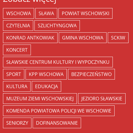
WSCHOWA
SŁAWA
POWIAT WSCHOWSKI
CZYTELNIA
SZLICHTYNGOWA
KONRAD ANTKOWIAK
GMINA WSCHOWA
SCKIW
KONCERT
SŁAWSKIE CENTRUM KULTURY I WYPOCZYNKU
SPORT
KPP WSCHOWA
BEZPIECZEŃSTWO
KULTURA
EDUKACJA
MUZEUM ZIEMI WSCHOWSKIEJ
JEZIORO SŁAWSKIE
KOMENDA POWIATOWA POLICJI WE WSCHOWIE
SENIORZY
DOFINANSOWANIE