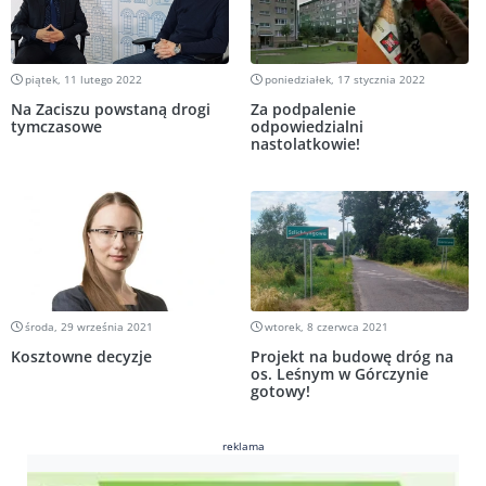
piątek, 11 lutego 2022
poniedziałek, 17 stycznia 2022
Na Zaciszu powstaną drogi
Za podpalenie
tymczasowe
odpowiedzialni
nastolatkowie!
środa, 29 września 2021
wtorek, 8 czerwca 2021
Kosztowne decyzje
Projekt na budowę dróg na
os. Leśnym w Górczynie
gotowy!
reklama