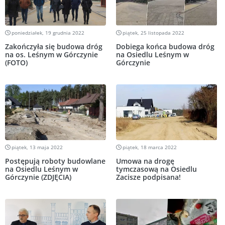
poniedziałek, 19 grudnia 2022
piątek, 25 listopada 2022
Zakończyła się budowa dróg
Dobiega końca budowa dróg
na os. Leśnym w Górczynie
na Osiedlu Leśnym w
(FOTO)
Górczynie
piątek, 13 maja 2022
piątek, 18 marca 2022
Postępują roboty budowlane
Umowa na drogę
na Osiedlu Leśnym w
tymczasową na Osiedlu
Górczynie (ZDJĘCIA)
Zacisze podpisana!