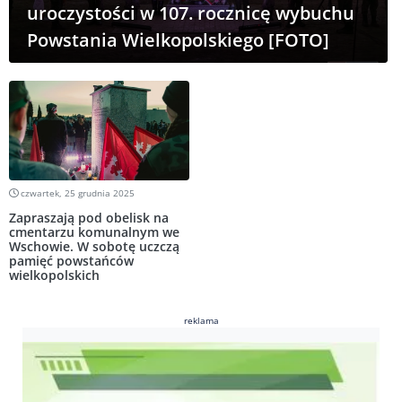
uroczystości w 107. rocznicę wybuchu
Powstania Wielkopolskiego [FOTO]
czwartek, 25 grudnia 2025
Zapraszają pod obelisk na
cmentarzu komunalnym we
Wschowie. W sobotę uczczą
pamięć powstańców
wielkopolskich
reklama