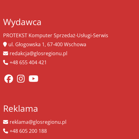
Wydawca
PROTEKST Komputer Sprzedaż-Usługi-Serwis
ul. Głogowska 1, 67-400 Wschowa
redakcja@glosregionu.pl
+48 655 404 421
Reklama
reklama@glosregionu.pl
+48 605 200 188