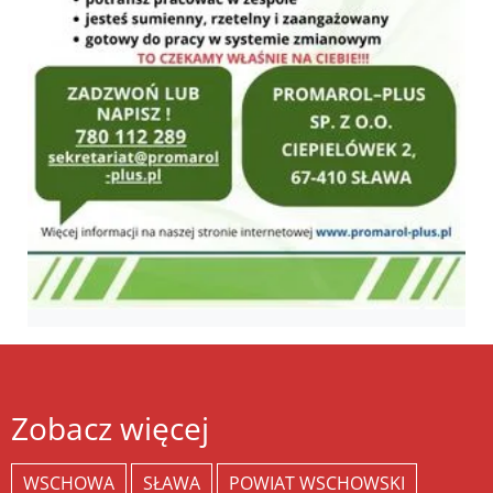
Zobacz więcej
WSCHOWA
SŁAWA
POWIAT WSCHOWSKI