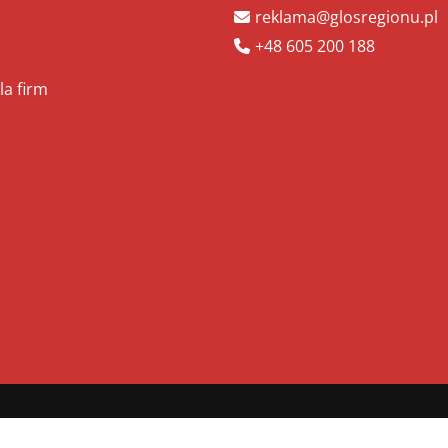
reklama@glosregionu.pl
+48 605 200 188
la firm