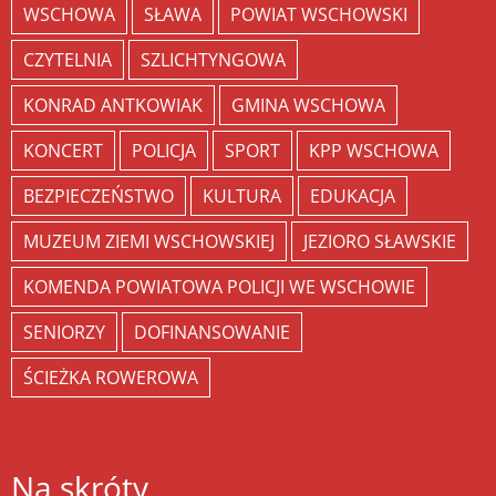
WSCHOWA
SŁAWA
POWIAT WSCHOWSKI
CZYTELNIA
SZLICHTYNGOWA
KONRAD ANTKOWIAK
GMINA WSCHOWA
KONCERT
POLICJA
SPORT
KPP WSCHOWA
BEZPIECZEŃSTWO
KULTURA
EDUKACJA
MUZEUM ZIEMI WSCHOWSKIEJ
JEZIORO SŁAWSKIE
KOMENDA POWIATOWA POLICJI WE WSCHOWIE
SENIORZY
DOFINANSOWANIE
ŚCIEŻKA ROWEROWA
Na skróty