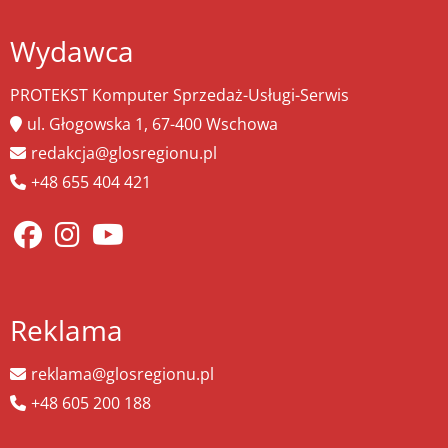
Wydawca
PROTEKST Komputer Sprzedaż-Usługi-Serwis
ul. Głogowska 1, 67-400 Wschowa
redakcja@glosregionu.pl
+48 655 404 421
Reklama
reklama@glosregionu.pl
+48 605 200 188