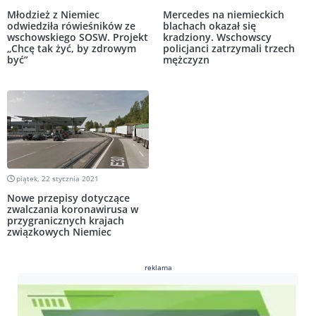
Młodzież z Niemiec
Mercedes na niemieckich
odwiedziła rówieśników ze
blachach okazał się
wschowskiego SOSW. Projekt
kradziony. Wschowscy
„Chcę tak żyć, by zdrowym
policjanci zatrzymali trzech
być”
mężczyzn
piątek, 22 stycznia 2021
Nowe przepisy dotyczące
zwalczania koronawirusa w
przygranicznych krajach
związkowych Niemiec
reklama