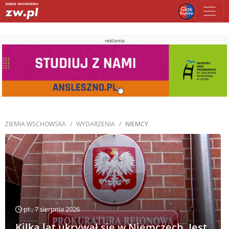
reklama
ZIEMIA WSCHOWSKA
WYDARZENIA
NIEMCY
pt., 7 sierpnia 2026
Kilka lat ukrywał się w Niemczech. Jest