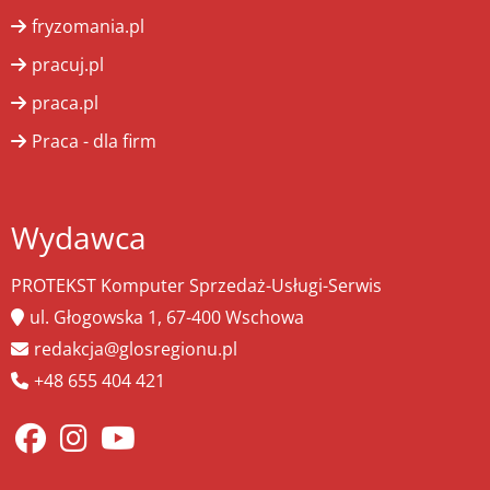
fryzomania.pl
pracuj.pl
praca.pl
Praca - dla firm
Wydawca
PROTEKST Komputer Sprzedaż-Usługi-Serwis
ul. Głogowska 1, 67-400 Wschowa
redakcja@glosregionu.pl
+48 655 404 421