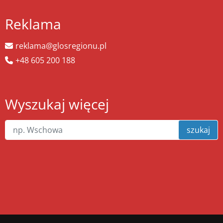
Reklama
reklama@glosregionu.pl
+48 605 200 188
Wyszukaj więcej
szukaj