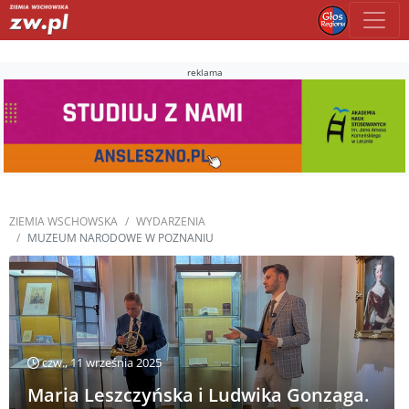
reklama
ZIEMIA WSCHOWSKA
WYDARZENIA
MUZEUM NARODOWE W POZNANIU
czw., 11 września 2025
Maria Leszczyńska i Ludwika Gonzaga.