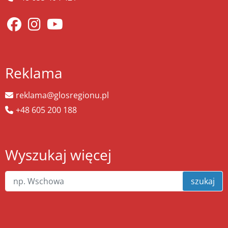
Reklama
reklama@glosregionu.pl
+48 605 200 188
Wyszukaj więcej
szukaj