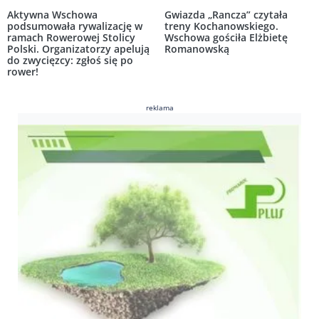
Aktywna Wschowa
Gwiazda „Rancza” czytała
podsumowała rywalizację w
treny Kochanowskiego.
ramach Rowerowej Stolicy
Wschowa gościła Elżbietę
Polski. Organizatorzy apelują
Romanowską
do zwycięzcy: zgłoś się po
rower!
reklama