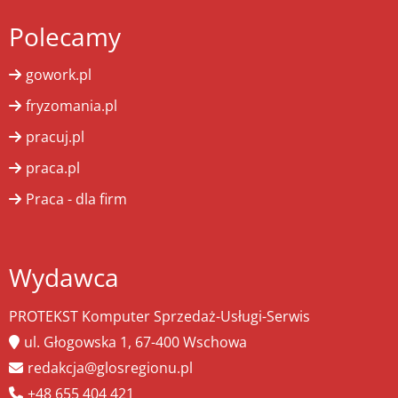
Polecamy
gowork.pl
fryzomania.pl
pracuj.pl
praca.pl
Praca - dla firm
Wydawca
PROTEKST Komputer Sprzedaż-Usługi-Serwis
ul. Głogowska 1, 67-400 Wschowa
redakcja@glosregionu.pl
+48 655 404 421