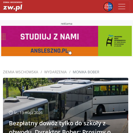
reklama
ZIEMIA WSCHOWSKA
WYDARZENIA
MONIKA BOBER
śr., 13 maja 2026
Bezpłatny dowóz tylko do szkoły z
obwodu. Dyrektor Bober: Prosimy o