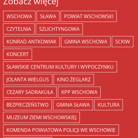
Zobacz więcej
WSCHOWA
SŁAWA
POWIAT WSCHOWSKI
CZYTELNIA
SZLICHTYNGOWA
KONRAD ANTKOWIAK
GMINA WSCHOWA
SCKIW
KONCERT
SŁAWSKIE CENTRUM KULTURY I WYPOCZYNKU
JOLANTA WIELGUS
KINO ŻEGLARZ
CEZARY SADRAKUŁA
KPP WSCHOWA
BEZPIECZEŃSTWO
GMINA SŁAWA
KULTURA
MUZEUM ZIEMI WSCHOWSKIEJ
KOMENDA POWIATOWA POLICJI WE WSCHOWIE