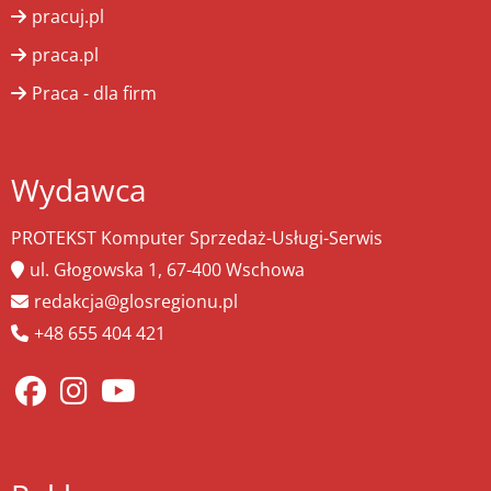
pracuj.pl
praca.pl
Praca - dla firm
Wydawca
PROTEKST Komputer Sprzedaż-Usługi-Serwis
ul. Głogowska 1, 67-400 Wschowa
redakcja@glosregionu.pl
+48 655 404 421