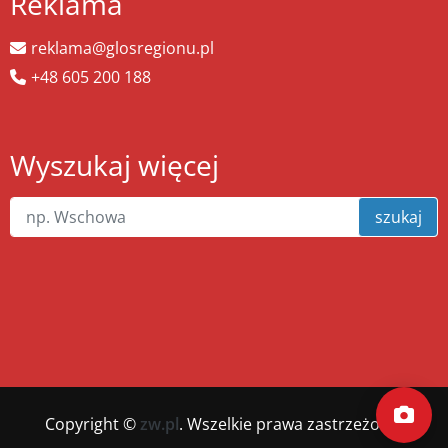
Reklama
reklama@glosregionu.pl
+48 605 200 188
Wyszukaj więcej
szukaj
Copyright ©
zw.pl
. Wszelkie prawa zastrzeżone.