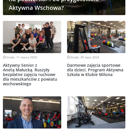
Aktywna Wschowa?
środa, 11 marca 2026
środa, 30 lipca 2025
Aktywny Senior z
Darmowe zajęcia sportowe
Anetą Małucką. Ruszyły
dla dzieci. Program Aktywna
bezpłatne zajęcia ruchowe
Szkoła w Klubie Milona
dla mieszkańców z powiatu
wschowskiego