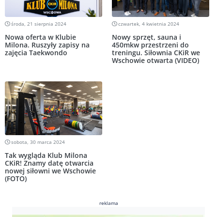
środa, 21 sierpnia 2024
czwartek, 4 kwietnia 2024
Nowa oferta w Klubie
Nowy sprzęt, sauna i
Milona. Ruszyły zapisy na
450mkw przestrzeni do
zajęcia Taekwondo
treningu. Siłownia CKiR we
Wschowie otwarta (VIDEO)
sobota, 30 marca 2024
Tak wygląda Klub Milona
CKiR! Znamy datę otwarcia
nowej siłowni we Wschowie
(FOTO)
reklama