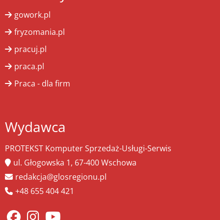
gowork.pl
fryzomania.pl
pracuj.pl
praca.pl
Praca - dla firm
Wydawca
PROTEKST Komputer Sprzedaż-Usługi-Serwis
ul. Głogowska 1, 67-400 Wschowa
redakcja@glosregionu.pl
+48 655 404 421