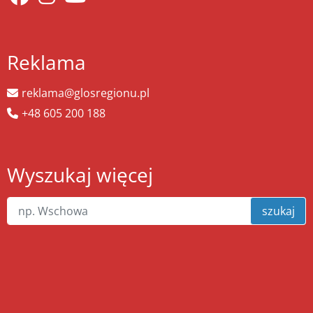
Reklama
reklama@glosregionu.pl
+48 605 200 188
Wyszukaj więcej
szukaj