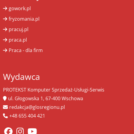
gowork.pl
fryzomania.pl
pracuj.pl
praca.pl
Praca - dla firm
Wydawca
PROTEKST Komputer Sprzedaż-Usługi-Serwis
ul. Głogowska 1, 67-400 Wschowa
redakcja@glosregionu.pl
+48 655 404 421