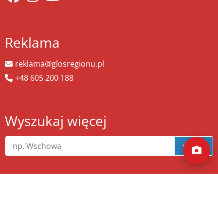
Reklama
reklama@glosregionu.pl
+48 605 200 188
Wyszukaj więcej
szukaj