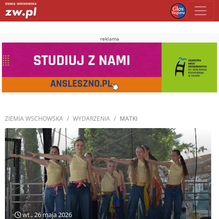
reklama
ZIEMIA WSCHOWSKA
WYDARZENIA
MATKI
wt., 26 maja 2026