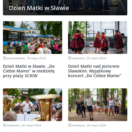
Dzień Matki w Sławie
poniedziałek, 18 maja 2026
niedziela, 26 maja 2024
Dzień Matki w Sławie. „Do
Dzień Matki nad Jeziorem
Ciebie Mamo” w niedzielę
Sławskim. Wyjątkowy
przy plaży SCKiW
koncert „Do Ciebie Mamo”
niedziela, 26 maja 2024
niedziela, 26 maja 2024