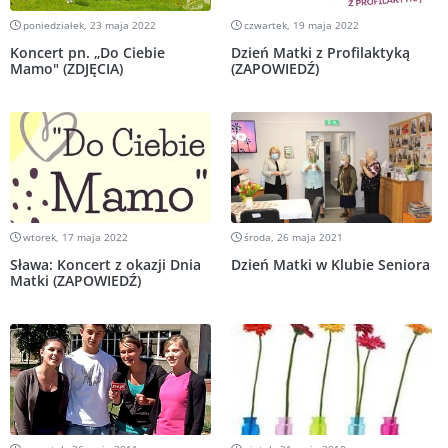
poniedziałek, 23 maja 2022
czwartek, 19 maja 2022
Koncert pn. „Do Ciebie
Dzień Matki z Profilaktyką
Mamo" (ZDJĘCIA)
(ZAPOWIEDŹ)
wtorek, 17 maja 2022
środa, 26 maja 2021
Sława: Koncert z okazji Dnia
Dzień Matki w Klubie Seniora
Matki (ZAPOWIEDŹ)