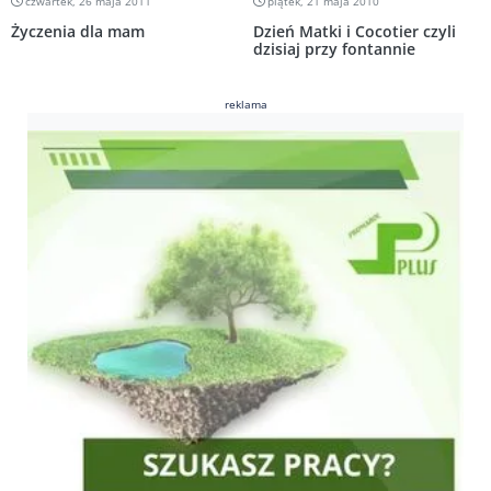
czwartek, 26 maja 2011
piątek, 21 maja 2010
Życzenia dla mam
Dzień Matki i Cocotier czyli
dzisiaj przy fontannie
reklama