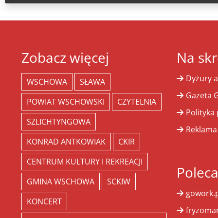
Zobacz więcej
Na skr
Dyżury a
WSCHOWA
SŁAWA
Gazeta G
POWIAT WSCHOWSKI
CZYTELNIA
Polityka
SZLICHTYNGOWA
Reklama
KONRAD ANTKOWIAK
CKIR
CENTRUM KULTURY I REKREACJI
Polec
GMINA WSCHOWA
SCKIW
gowork.p
KONCERT
fryzoman