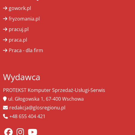
gowork.pl
fryzomania.pl
pracuj.pl
praca.pl
Praca - dla firm
Wydawca
PROTEKST Komputer Sprzedaż-Usługi-Serwis
ul. Głogowska 1, 67-400 Wschowa
redakcja@glosregionu.pl
+48 655 404 421