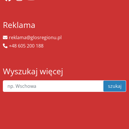
Reklama
reklama@glosregionu.pl
+48 605 200 188
Wyszukaj więcej
szukaj