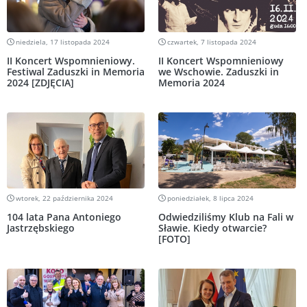
niedziela, 17 listopada 2024
czwartek, 7 listopada 2024
II Koncert Wspomnieniowy.
II Koncert Wspomnieniowy
Festiwal Zaduszki in Memoria
we Wschowie. Zaduszki in
2024 [ZDJĘCIA]
Memoria 2024
wtorek, 22 października 2024
poniedziałek, 8 lipca 2024
104 lata Pana Antoniego
Odwiedziliśmy Klub na Fali w
Jastrzębskiego
Sławie. Kiedy otwarcie?
[FOTO]