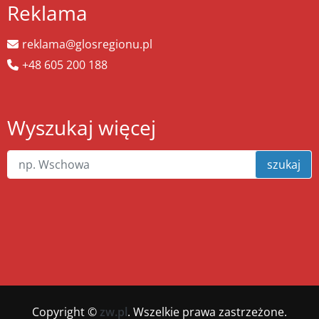
Reklama
reklama@glosregionu.pl
+48 605 200 188
Wyszukaj więcej
szukaj
Copyright ©
zw.pl
. Wszelkie prawa zastrzeżone.