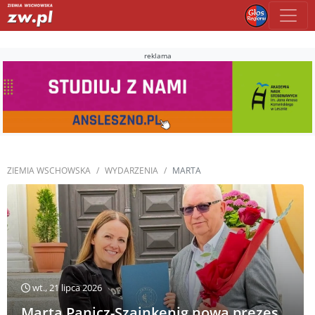
reklama
ZIEMIA WSCHOWSKA
WYDARZENIA
MARTA
wt., 21 lipca 2026
Marta Panicz-Szajnkenig nową prezes