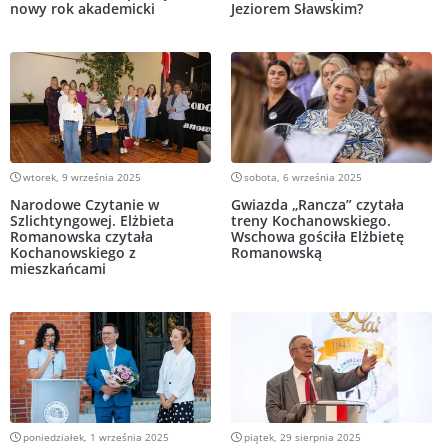
nowy rok akademicki
Jeziorem Sławskim?
wtorek, 9 września 2025
sobota, 6 września 2025
Narodowe Czytanie w
Gwiazda „Rancza” czytała
Szlichtyngowej. Elżbieta
treny Kochanowskiego.
Romanowska czytała
Wschowa gościła Elżbietę
Kochanowskiego z
Romanowską
mieszkańcami
poniedziałek, 1 września 2025
piątek, 29 sierpnia 2025