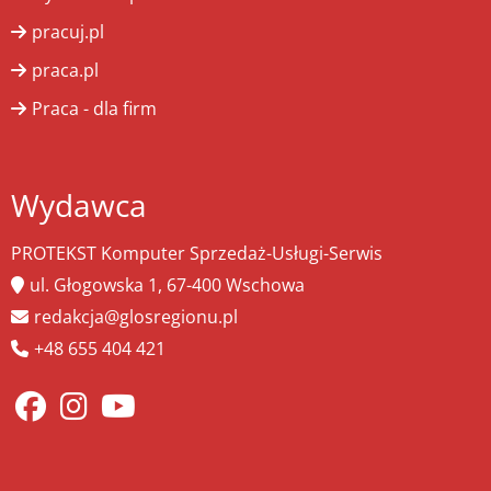
pracuj.pl
praca.pl
Praca - dla firm
Wydawca
PROTEKST Komputer Sprzedaż-Usługi-Serwis
ul. Głogowska 1, 67-400 Wschowa
redakcja@glosregionu.pl
+48 655 404 421