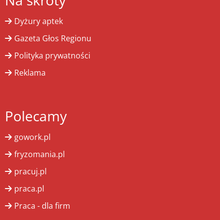
Na skróty
Dyżury aptek
Gazeta Głos Regionu
Polityka prywatności
Reklama
Polecamy
gowork.pl
fryzomania.pl
pracuj.pl
praca.pl
Praca - dla firm