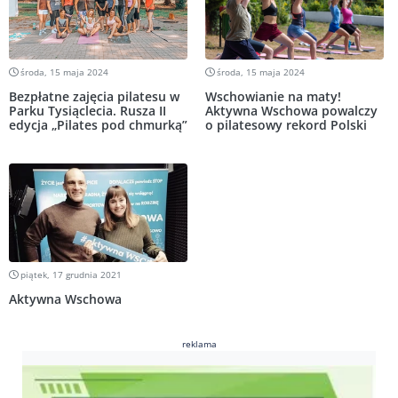
środa, 15 maja 2024
środa, 15 maja 2024
Bezpłatne zajęcia pilatesu w
Wschowianie na maty!
Parku Tysiąclecia. Rusza II
Aktywna Wschowa powalczy
edycja „Pilates pod chmurką”
o pilatesowy rekord Polski
piątek, 17 grudnia 2021
Aktywna Wschowa
reklama