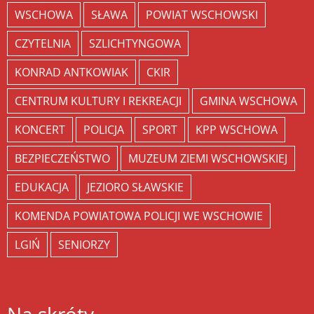
WSCHOWA
SŁAWA
POWIAT WSCHOWSKI
CZYTELNIA
SZLICHTYNGOWA
KONRAD ANTKOWIAK
CKIR
CENTRUM KULTURY I REKREACJI
GMINA WSCHOWA
KONCERT
POLICJA
SPORT
KPP WSCHOWA
BEZPIECZEŃSTWO
MUZEUM ZIEMI WSCHOWSKIEJ
EDUKACJA
JEZIORO SŁAWSKIE
KOMENDA POWIATOWA POLICJI WE WSCHOWIE
LGIŃ
SENIORZY