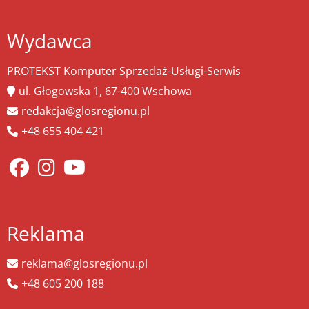
Wydawca
PROTEKST Komputer Sprzedaż-Usługi-Serwis
ul. Głogowska 1, 67-400 Wschowa
redakcja@glosregionu.pl
+48 655 404 421
Reklama
reklama@glosregionu.pl
+48 605 200 188