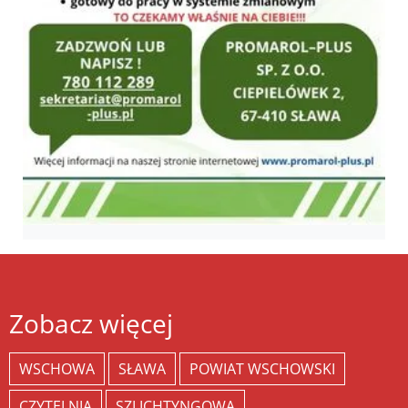
Zobacz więcej
WSCHOWA
SŁAWA
POWIAT WSCHOWSKI
CZYTELNIA
SZLICHTYNGOWA