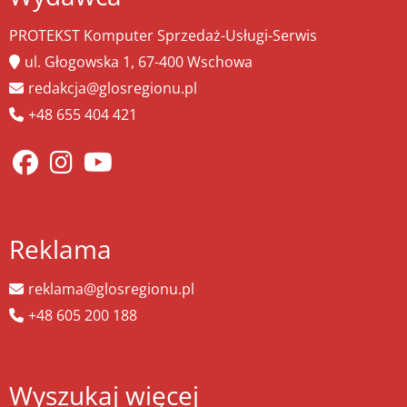
PROTEKST Komputer Sprzedaż-Usługi-Serwis
ul. Głogowska 1, 67-400 Wschowa
redakcja@glosregionu.pl
+48 655 404 421
Reklama
reklama@glosregionu.pl
+48 605 200 188
Wyszukaj więcej