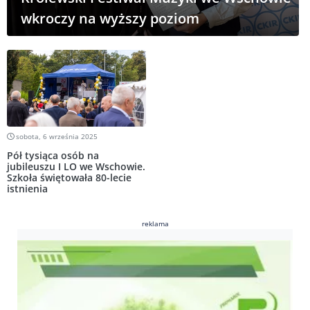
wkroczy na wyższy poziom
sobota, 6 września 2025
Pół tysiąca osób na
jubileuszu I LO we Wschowie.
Szkoła świętowała 80-lecie
istnienia
reklama