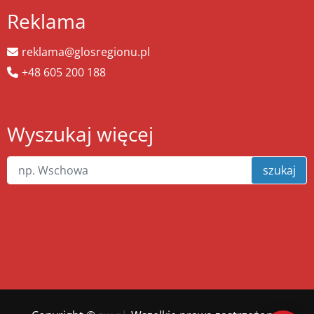
Reklama
reklama@glosregionu.pl
+48 605 200 188
Wyszukaj więcej
szukaj