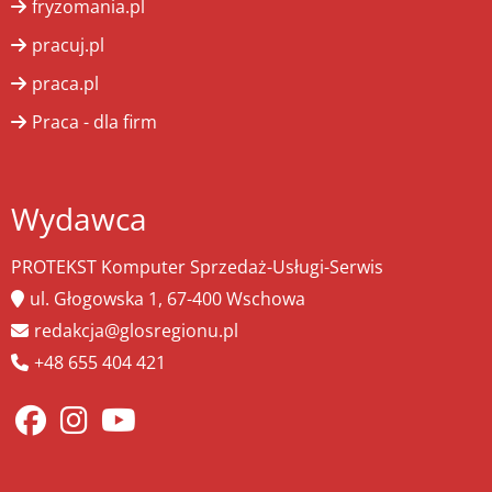
fryzomania.pl
pracuj.pl
praca.pl
Praca - dla firm
Wydawca
PROTEKST Komputer Sprzedaż-Usługi-Serwis
ul. Głogowska 1, 67-400 Wschowa
redakcja@glosregionu.pl
+48 655 404 421