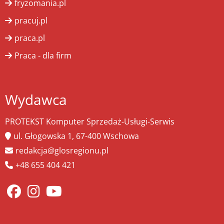
fryzomania.pl
pracuj.pl
praca.pl
Praca - dla firm
Wydawca
PROTEKST Komputer Sprzedaż-Usługi-Serwis
ul. Głogowska 1, 67-400 Wschowa
redakcja@glosregionu.pl
+48 655 404 421