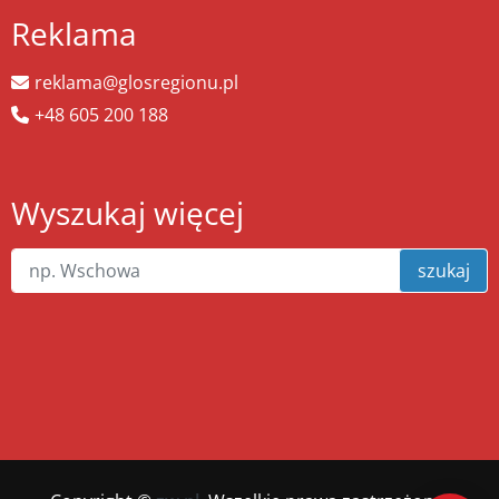
Reklama
reklama@glosregionu.pl
+48 605 200 188
Wyszukaj więcej
szukaj