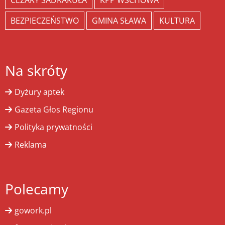
CEZARY SADRAKUŁA
KPP WSCHOWA
BEZPIECZEŃSTWO
GMINA SŁAWA
KULTURA
Na skróty
Dyżury aptek
Gazeta Głos Regionu
Polityka prywatności
Reklama
Polecamy
gowork.pl