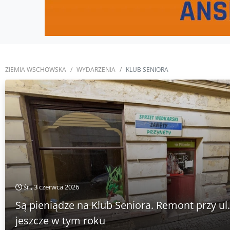
ZIEMIA WSCHOWSKA
WYDARZENIA
KLUB SENIORA
śr., 3 czerwca 2026
Są pieniądze na Klub Seniora. Remont przy u
jeszcze w tym roku