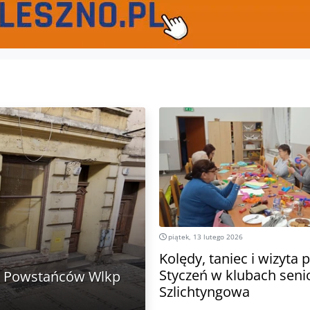
piątek, 13 lutego 2026
Kolędy, taniec i wizyta po
Styczeń w klubach seni
l. Powstańców Wlkp
Szlichtyngowa