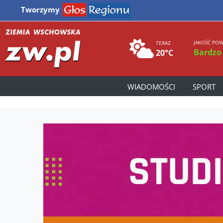
Tworzymy
JAKOŚĆ POW
TERAZ
Bardzo
20°C
WIADOMOŚCI
SPORT