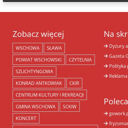
Zobacz więcej
Na skr
Dyżury a
WSCHOWA
SŁAWA
Gazeta G
POWIAT WSCHOWSKI
CZYTELNIA
Polityka
SZLICHTYNGOWA
Reklama
KONRAD ANTKOWIAK
CKIR
CENTRUM KULTURY I REKREACJI
Polec
GMINA WSCHOWA
SCKIW
gowork.p
KONCERT
fryzoman