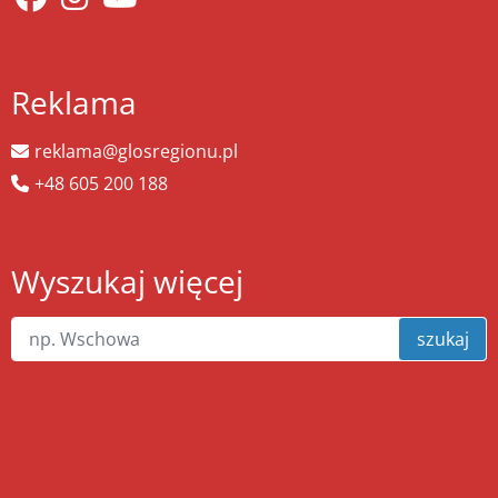
Reklama
reklama@glosregionu.pl
+48 605 200 188
Wyszukaj więcej
szukaj