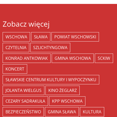
Zobacz więcej
WSCHOWA
SŁAWA
POWIAT WSCHOWSKI
CZYTELNIA
SZLICHTYNGOWA
KONRAD ANTKOWIAK
GMINA WSCHOWA
SCKIW
KONCERT
SŁAWSKIE CENTRUM KULTURY I WYPOCZYNKU
JOLANTA WIELGUS
KINO ŻEGLARZ
CEZARY SADRAKUŁA
KPP WSCHOWA
BEZPIECZEŃSTWO
GMINA SŁAWA
KULTURA