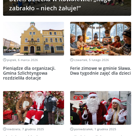
zabrakło – niech żałuje!”
piątek, 6 marca 2026
czwartek, 5 lutego 2026
Pieniądze dla organizacji.
Ferie zimowe w gminie Sława.
Gmina Szlichtyngowa
Dwa tygodnie zajęć dla dzieci
rozdzieliła dotacje
niedziela, 7 grudnia 2025
poniedziałek, 1 grudnia 2025