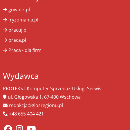
gowork.pl
fryzomania.pl
pracuj.pl
praca.pl
Praca - dla firm
Wydawca
PROTEKST Komputer Sprzedaż-Usługi-Serwis
ul. Głogowska 1, 67-400 Wschowa
redakcja@glosregionu.pl
+48 655 404 421