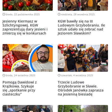
środa, 22 października 2025
niedziela, 28 września 2025
Jesienny Kiermasz w
KGW bawiły się na III
Szlichtyngowej. KGW
Ludowym Grzybobraniu. Ile
zaprezentują dary jesieni i
sztuk udało się zebrać nad
zmierzą się w konkursach
Jeziorem Sławskim?
środa, 24 września 2025
czwartek, 4 września 2025
Pomogą Dawidowi z
Trzecie Ludowe
Krążkowa. Szykuje
Grzybobranie w Sławie.
się „spotkanie przy
Ośrodek Janówka zaprasza
ciasteczku”
na jesienną biesiadę