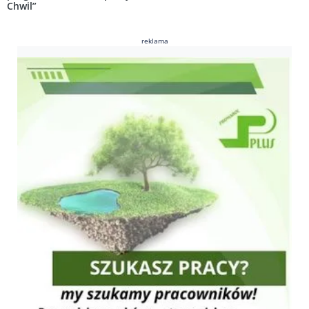
Chwil”
reklama