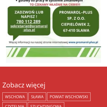
Zobacz więcej
WSCHOWA
SŁAWA
POWIAT WSCHOWSKI
CZYTELNIA
SZLICHTYNGOWA