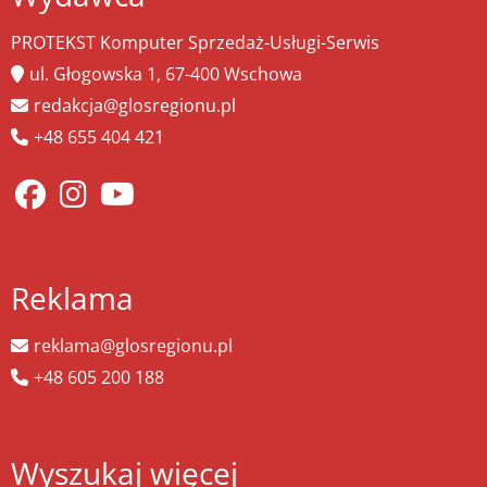
PROTEKST Komputer Sprzedaż-Usługi-Serwis
ul. Głogowska 1, 67-400 Wschowa
redakcja@glosregionu.pl
+48 655 404 421
Reklama
reklama@glosregionu.pl
+48 605 200 188
Wyszukaj więcej