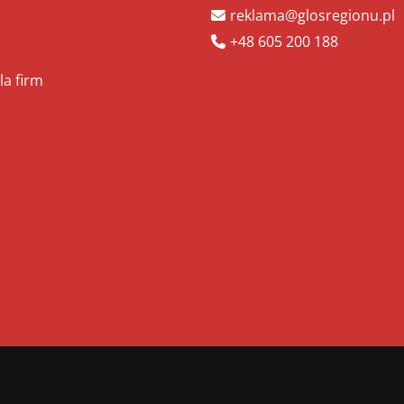
reklama@glosregionu.pl
+48 605 200 188
la firm