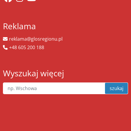
Reklama
reklama@glosregionu.pl
+48 605 200 188
Wyszukaj więcej
szukaj