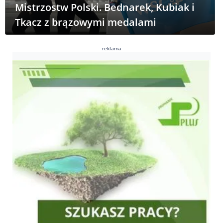
Mistrzostw Polski. Bednarek, Kubiak i
Tkacz z brązowymi medalami
reklama