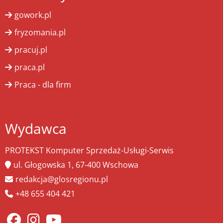
gowork.pl
fryzomania.pl
pracuj.pl
praca.pl
Praca - dla firm
Wydawca
PROTEKST Komputer Sprzedaż-Usługi-Serwis
ul. Głogowska 1, 67-400 Wschowa
redakcja@glosregionu.pl
+48 655 404 421