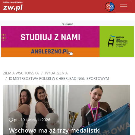
reklama
ZIEMIA WSCHOWSKA
WYDARZENIA
IX MISTRZOSTWA POLSKI W CHEERLEADINGU SPORTOWYM
pt., 10 kwietnia 2026
Wschowa ma aż trzy medalistki