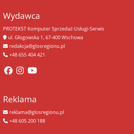
Wydawca
PROTEKST Komputer Sprzedaż-Usługi-Serwis
ul. Głogowska 1, 67-400 Wschowa
redakcja@glosregionu.pl
+48 655 404 421
Reklama
reklama@glosregionu.pl
+48 605 200 188