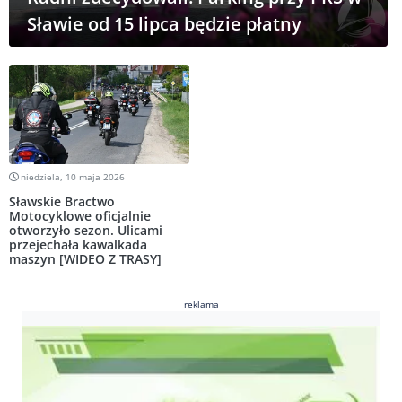
Sławie od 15 lipca będzie płatny
niedziela, 10 maja 2026
Sławskie Bractwo
Motocyklowe oficjalnie
otworzyło sezon. Ulicami
przejechała kawalkada
maszyn [WIDEO Z TRASY]
reklama