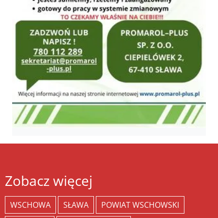
Zobacz więcej
WSCHOWA
SŁAWA
POWIAT WSCHOWSKI