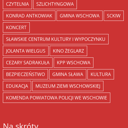
CZYTELNIA
SZLICHTYNGOWA
KONRAD ANTKOWIAK
GMINA WSCHOWA
SCKIW
KONCERT
SŁAWSKIE CENTRUM KULTURY I WYPOCZYNKU
JOLANTA WIELGUS
KINO ŻEGLARZ
CEZARY SADRAKUŁA
KPP WSCHOWA
BEZPIECZEŃSTWO
GMINA SŁAWA
KULTURA
EDUKACJA
MUZEUM ZIEMI WSCHOWSKIEJ
KOMENDA POWIATOWA POLICJI WE WSCHOWIE
Na skróty