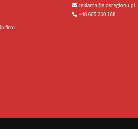
reklama@glosregionu.pl
+48 605 200 188
la firm