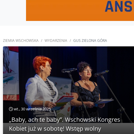
ZIEMIA WSCHOWSKA
WYDARZENIA
GUS ZIELONA GÓRA
wt., 30 września 2025
„Baby, ach te baby”. Wschowski Kongres
Kobiet już w sobotę! Wstęp wolny