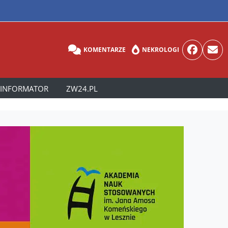
KOMENTARZE
NEKROLOGI
INFORMATOR
ZW24.PL