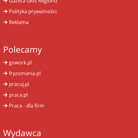
Gazeta Głos Regionu
Polityka prywatności
Reklama
Polecamy
gowork.pl
fryzomania.pl
pracuj.pl
praca.pl
Praca - dla firm
Wydawca