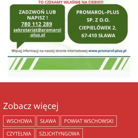
Zobacz więcej
WSCHOWA
SŁAWA
POWIAT WSCHOWSKI
CZYTELNIA
SZLICHTYNGOWA