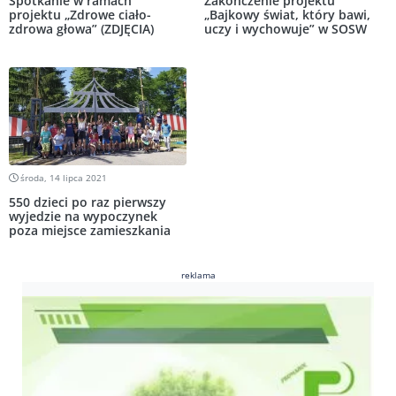
Spotkanie w ramach
Zakończenie projektu
projektu „Zdrowe ciało-
„Bajkowy świat, który bawi,
zdrowa głowa” (ZDJĘCIA)
uczy i wychowuje” w SOSW
środa, 14 lipca 2021
550 dzieci po raz pierwszy
wyjedzie na wypoczynek
poza miejsce zamieszkania
reklama