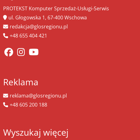
PROTEKST Komputer Sprzedaż-Usługi-Serwis
ul. Głogowska 1, 67-400 Wschowa
redakcja@glosregionu.pl
+48 655 404 421
Reklama
reklama@glosregionu.pl
+48 605 200 188
Wyszukaj więcej