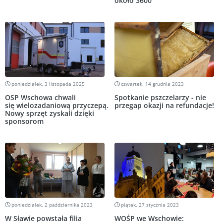
około 3600
poniedziałek, 3 listopada 2025
czwartek, 14 grudnia 2023
OSP Wschowa chwali
Spotkanie pszczelarzy - nie
się wielozadaniową przyczepą.
przegap okazji na refundacje!
Nowy sprzęt zyskali dzięki
sponsorom
poniedziałek, 2 października 2023
piątek, 27 stycznia 2023
W Sławie powstała filia
WOŚP we Wschowie: