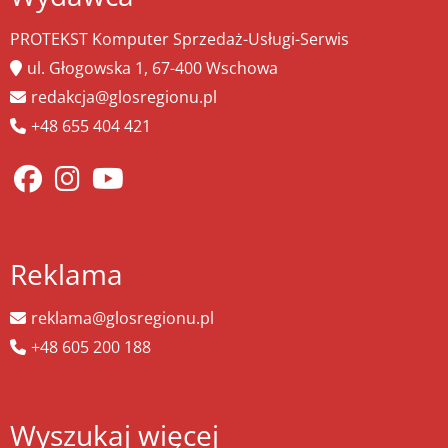
PROTEKST Komputer Sprzedaż-Usługi-Serwis
ul. Głogowska 1, 67-400 Wschowa
redakcja@glosregionu.pl
+48 655 404 421
Reklama
reklama@glosregionu.pl
+48 605 200 188
Wyszukaj więcej