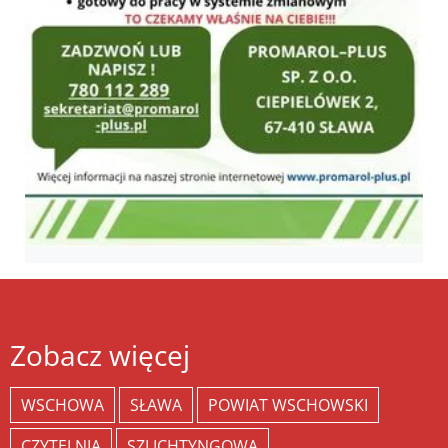
Zobacz więcej
WSCHOWA
SŁAWA
POWIAT WSCHOWSKI
CZYTELNIA
SZLICHTYNGOWA