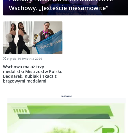
Wschowy. „Jesteście niesamowite”
piątek, 10 kwietnia 2026
Wschowa ma aż trzy
medalistki Mistrzostw Polski.
Bednarek, Kubiak i Tkacz z
brązowymi medalami
reklama