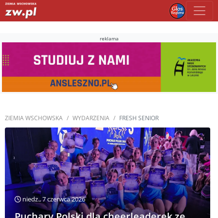
reklama
ZIEMIA WSCHOWSKA
WYDARZENIA
FRESH SENIOR
niedz., 7 czerwca 2026
Puchary Polski dla cheerleaderek ze