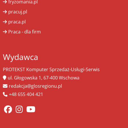
fryzomania.pl
pracuj.pl
praca.pl
Praca - dla firm
Wydawca
PROTEKST Komputer Sprzedaż-Usługi-Serwis
ul. Głogowska 1, 67-400 Wschowa
redakcja@glosregionu.pl
+48 655 404 421