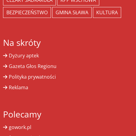
CEZARY SADRAKUŁA
KPP WSCHOWA
BEZPIECZEŃSTWO
GMINA SŁAWA
KULTURA
Na skróty
Dyżury aptek
Gazeta Głos Regionu
Polityka prywatności
Reklama
Polecamy
gowork.pl