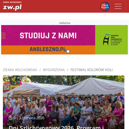
reklama
ZIEMIA WSCHOWSKA
WYDARZENIA
FESTIWAL KOLORÓW HOLI
śr., 3 czerwca 2026
Dni Szlichtyngowy 2026. Program i