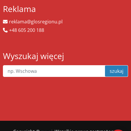
Reklama
reklama@glosregionu.pl
+48 605 200 188
Wyszukaj więcej
szukaj