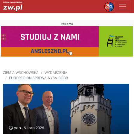
reklama
ZIEMIA WSCHOWSKA
WYDARZENIA
EUROREGION SPREWA-NYSA-BÓBR
pon., 6 lipca 2026