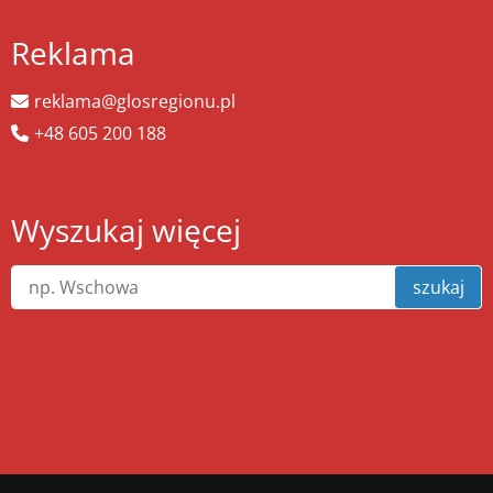
Reklama
reklama@glosregionu.pl
+48 605 200 188
Wyszukaj więcej
szukaj