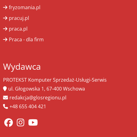
fryzomania.pl
pracuj.pl
praca.pl
Praca - dla firm
Wydawca
PROTEKST Komputer Sprzedaż-Usługi-Serwis
ul. Głogowska 1, 67-400 Wschowa
redakcja@glosregionu.pl
+48 655 404 421